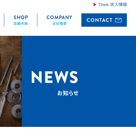
Think 求人情報
SHOP
COMPANY
CONTACT
店舗内装
会社概要
NEWS
お知らせ