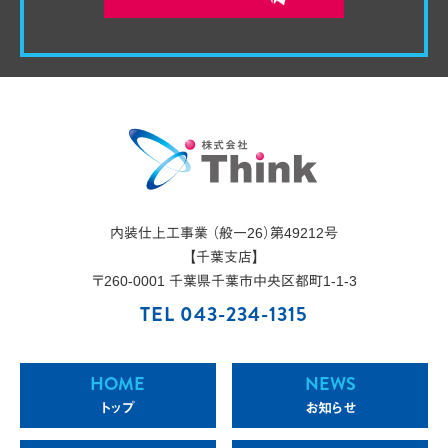
内装仕上工事業 （般一26）第49212号
【千葉支店】
〒
260-0001
千葉県
千葉市
中央区都町1-1-3
TEL 043-234-1315
HOME
NEWS
トップ
お知らせ