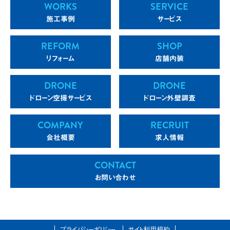
WORKS
SERVICE
施工事例
サービス
REFORM
SHOP
リフォーム
店舗内装
DRONE
DRONE
ドローン空撮サービス
ドローン外壁調査
COMPANY
RECRUIT
会社概要
求人情報
CONTACT
お問い合わせ
プライバシーポリシー
サイト利用規約