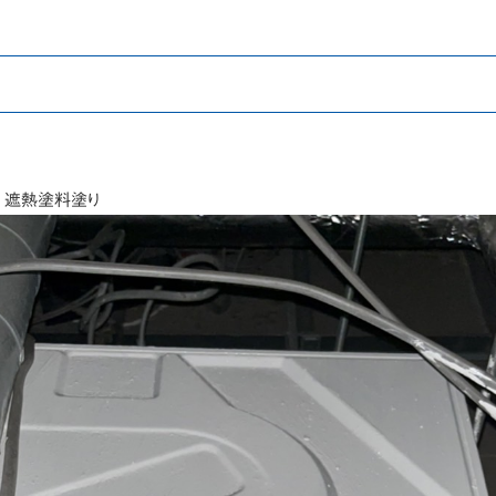
 遮熱塗料塗り