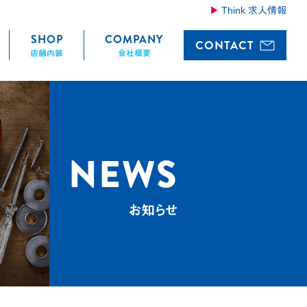
Think 求人情報
SHOP
COMPANY
CONTACT
店舗内装
会社概要
NEWS
お知らせ