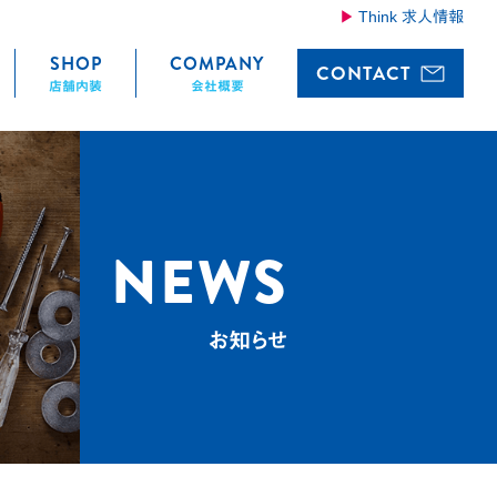
Think 求人情報
SHOP
COMPANY
CONTACT
店舗内装
会社概要
NEWS
お知らせ