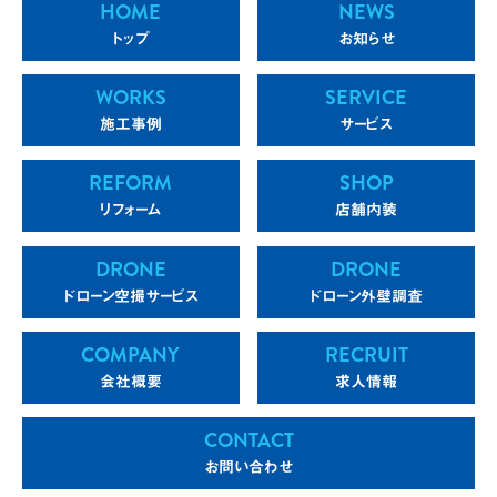
HOME
NEWS
トップ
お知らせ
WORKS
SERVICE
施工事例
サービス
REFORM
SHOP
リフォーム
店舗内装
DRONE
DRONE
ドローン空撮サービス
ドローン外壁調査
COMPANY
RECRUIT
会社概要
求人情報
CONTACT
お問い合わせ