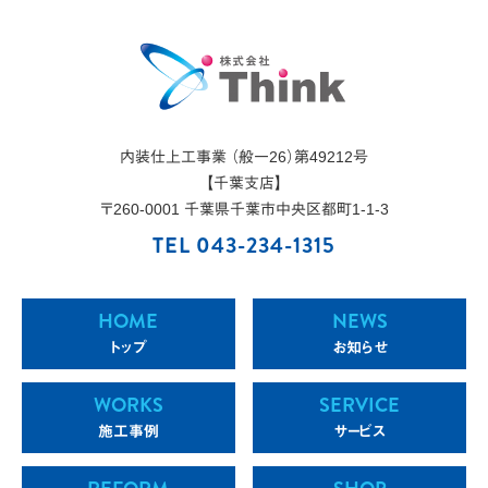
内装仕上工事業 （般一26）第49212号
【千葉支店】
〒
260-0001
千葉県
千葉市
中央区都町1-1-3
TEL 043-234-1315
HOME
NEWS
トップ
お知らせ
WORKS
SERVICE
施工事例
サービス