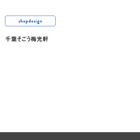
shopdesign
千葉そごう梅光軒