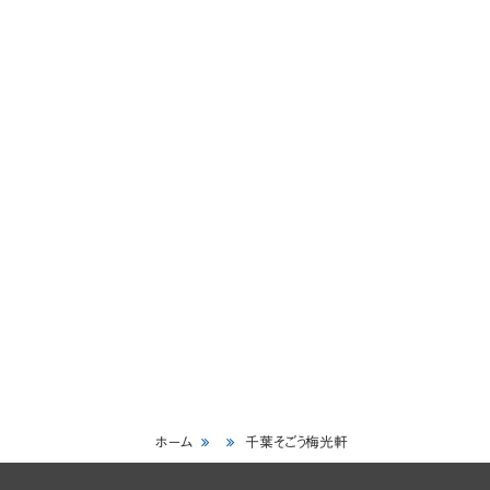
ホーム
千葉そごう梅光軒