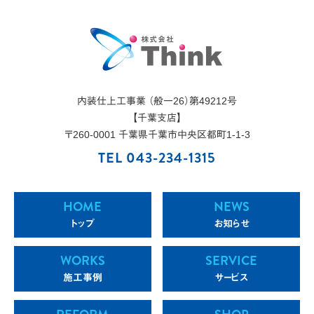
内装仕上工事業 （般一26）第49212号
【千葉支店】
〒
260-0001
千葉県
千葉市
中央区都町1-1-3
TEL 043-234-1315
HOME
NEWS
トップ
お知らせ
WORKS
SERVICE
施工事例
サービス