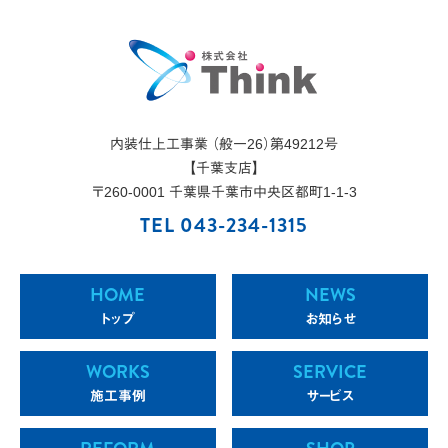
内装仕上工事業 （般一26）第49212号
【千葉支店】
〒
260-0001
千葉県
千葉市
中央区都町1-1-3
TEL 043-234-1315
HOME
NEWS
トップ
お知らせ
WORKS
SERVICE
施工事例
サービス