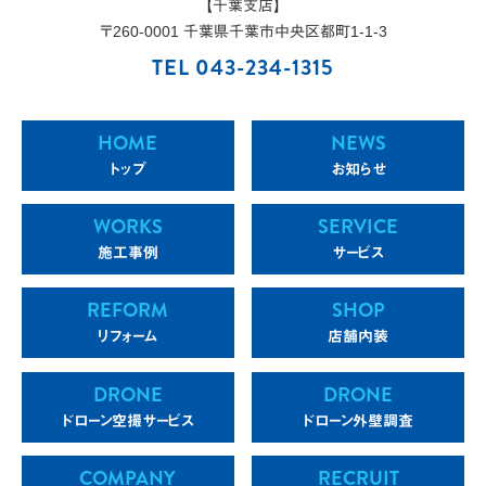
【千葉支店】
〒
260-0001
千葉県
千葉市
中央区都町1-1-3
TEL 043-234-1315
HOME
NEWS
トップ
お知らせ
WORKS
SERVICE
施工事例
サービス
REFORM
SHOP
リフォーム
店舗内装
DRONE
DRONE
ドローン空撮サービス
ドローン外壁調査
COMPANY
RECRUIT